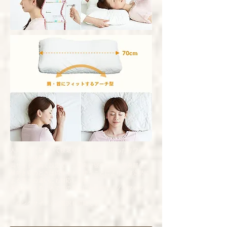
人間工学に基づいて寝返りが打ちやすいゆったりワイド
サイズを採用。
両サイドを高く設定でき、仰向け寝のときは中央部を、
横向き寝のときは両サイドを使うことにより、寝姿勢に
よる高さの違いにも対応します。
天地を変えることで首の長さに合わせて「ノーマルサイ
ド」
「ロングサイド」の選択も可能です。