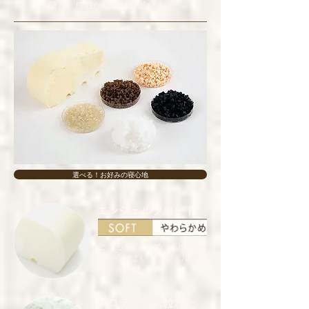
硬さ、感触から素材を選びます。
選べる！お好みの寝心地
エンジェルフロート
とてもやわらかなフワフワ感
触が心地よいエンジェルフロ
ートを使用。
​ソロテックス粒わた