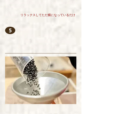
実際に寝ながら試すことによって、ピッタリの精度
を上げていきます。​
お客様は、
リラックスしてただ横になっているだけ
でOKです。
再調整
5
再度「体感」→「調整」→「体感」
→「調整」を繰り返し、ピッタリ行
くまで、何度でも行います。