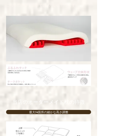
こちらの素材も店頭でお試しいただけます
当店のオーダーメイド枕の特徴
最大14箇所の細かな高さ調整