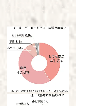
った」「不眠が改善された」といったお声や、「友
人にも薦めたい」「リピートしたい」など、たくさ
んの喜びの声もいただいています。