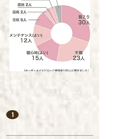
あなたのぴったりのオーダーメイド
枕ができるまで
カウンセリング
1
お客様の好みや寝具環境を伺い、ま
くら作りの準備をします。