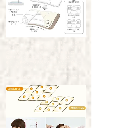
上部ユニット・下部ユニットそれぞれ7つの部屋に
分かれている※ので、細かい高さ調整が可能です。
眠りのカウンセラーが測定した高さをもとに、上下
最大14箇所に分かれた部屋に素材を詰めます。
さらにお客さまの寝姿勢や首の長さなどに合わせて
フィッティングを行い、きめ細かく高さを設定しま
す。
（※エンジェルフロートは、一枚のシート状です）