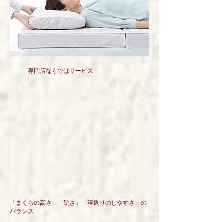
ここが
専門店ならではサービス
です。
枕には、素材や高さの種類がたくさんあります。
それを手で触って感じるよりも、実際に横になって
感じることが大切です。
仰向けで寝た状態。
右向きに寝返りを打った状態。
左向きに寝返りを打った状態。
​私たちスタッフは実際に寝ていただいた反応をもと
に、
「まくらの高さ」「硬さ」「寝返りのしやすさ」の
バランス
を見ています。