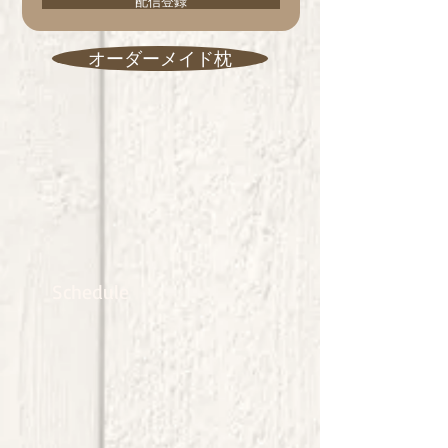
配信登録
オーダーメイド枕
Schedule