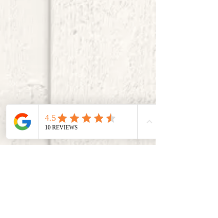
取り扱いブランド 一覧 ▶▶
取り扱い商材 一覧 ▶▶
​毎日の生活に驚きと感動を。