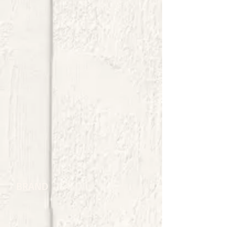
BRAND​