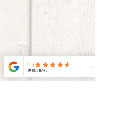
取り扱いブランド 一覧 ▶▶
取り扱い商材 一覧 ▶▶
​毎日の生活に驚きと感動を。