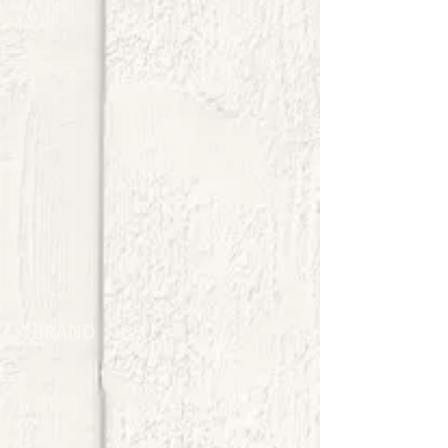
BRAND​