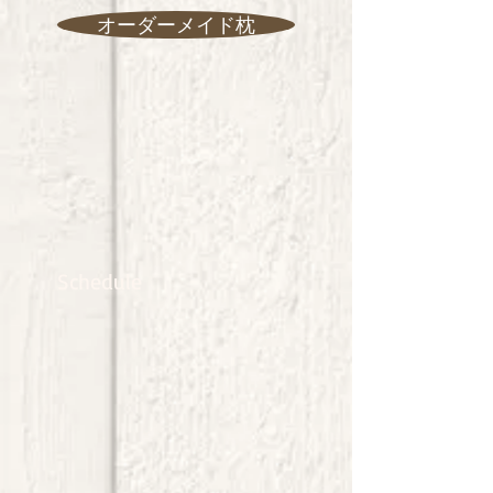
オーダーメイド枕
Schedule